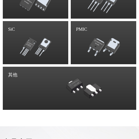
SiC
PMIC
其他