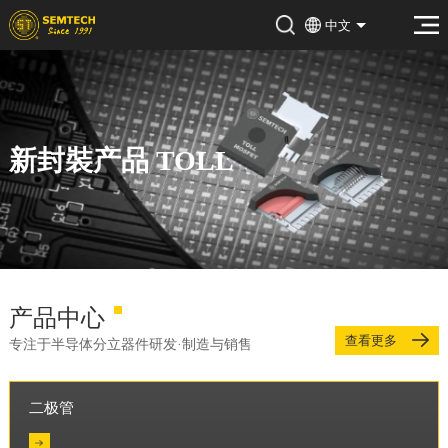
中文
新封裝产品 TOLL
03
03
产品中心
查看更多
专注于半导体分立器件研发·制造与销售
二极管