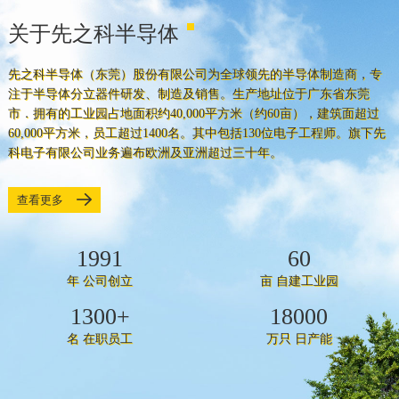
关于先之科半导体
先之科半导体（东莞）股份有限公司为全球领先的半导体制造商，专
注于半导体分立器件研发、制造及销售。生产地址位于广东省东莞
市．拥有的工业园占地面积约40,000平方米（约60亩），建筑面超过
60,000平方米，员工超过1400名。其中包括130位电子工程师。旗下先
科电子有限公司业务遍布欧洲及亚洲超过三十年。
查看更多
1991
60
年 公司创立
亩 自建工业园
1300
+
18000
名 在职员工
万只 日产能