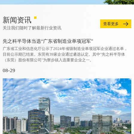
新闻资讯
查看更多
关注我们随时了解最新行业资讯
先之科半导体当选“广东省制造业单项冠军”
广东省工业和信息化厅公示了2024年省级制造业单项冠军企业通过名单，
目前公示期已结束。东莞有39家企业通过遴选认定。其中"先之科半导体
（东莞）股份有限公司"为寮步镇入选重要企业之一。
08-29