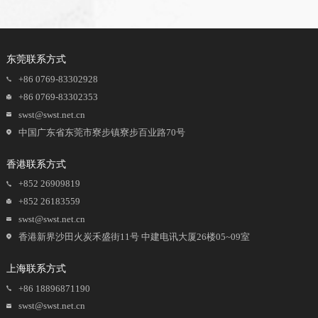
东莞联系方式
+86 0769-83302928
+86 0769-83302353
swst@swst.net.cn
中国广东省东莞市寮步镇寮步百业路70号
香港联系方式
+852 26909819
+852 26183559
swst@swst.net.cn
香港新界沙田火炭禾盛街11号 中建电讯大厦26楼05~09室
上海联系方式
+86 18896871190
swst@swst.net.cn