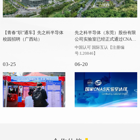
【青春“职”通车】先之科半导体
先之科半导体（东莞）股份有限
校园招聘（广西站）
公司实验室已经正式通过CNAS
注册认可
中国认可 国际互认【注册编
号:L20846】
03-25
06-20