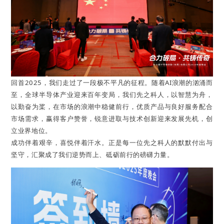
回首2025，我们走过了一段极不平凡的征程。随着AI浪潮的汹涌而
至，全球半导体产业迎来百年变局，我们先之科人，以智慧为舟，
以勤奋为桨，在市场的浪潮中稳健前行，优质产品与良好服务配合
市场需求，赢得客户赞誉，锐意进取与技术创新迎来发展先机，创
立业界地位。
成功伴着艰辛，喜悦伴着汗水。正是每一位先之科人的默默付出与
坚守，汇聚成了我们逆势而上、砥砺前行的磅礴力量。