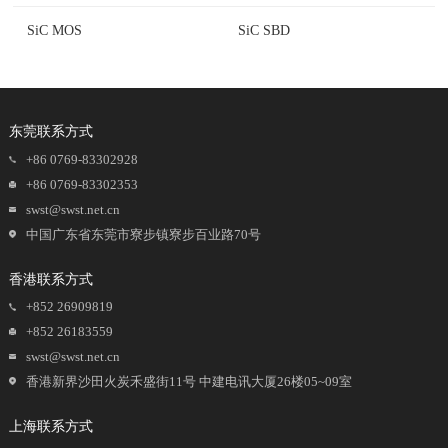
SiC MOS
SiC SBD
东莞联系方式
+86 0769-83302928
+86 0769-83302353
swst@swst.net.cn
中国广东省东莞市寮步镇寮步百业路70号
香港联系方式
+852 26909819
+852 26183559
swst@swst.net.cn
香港新界沙田火炭禾盛街11号 中建电讯大厦26楼05~09室
上海联系方式