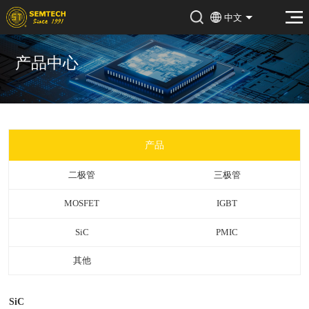
中文
产品中心
产品
二极管
三极管
MOSFET
IGBT
SiC
PMIC
其他
SiC