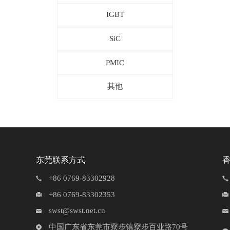
IGBT
SiC
PMIC
其他
东莞联系方式
+86 0769-83302928
+86 0769-83302353
swst@swst.net.cn
中国广东省东莞市寮步镇寮步百业路70号