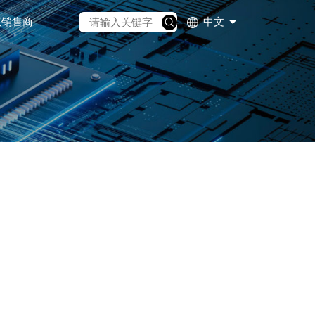
权销售商
中文