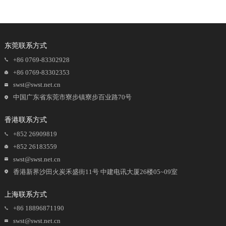
东莞联系方式
+86 0769-83302928
+86 0769-83302353
swst@swst.net.cn
中国广东省东莞市寮步镇寮步百业路70号
香港联系方式
+852 26909819
+852 26183559
swst@swst.net.cn
香港新界沙田火炭禾盛街11号 中建电讯大厦26楼05~09室
上海联系方式
+86 18896871190
swst@swst.net.cn