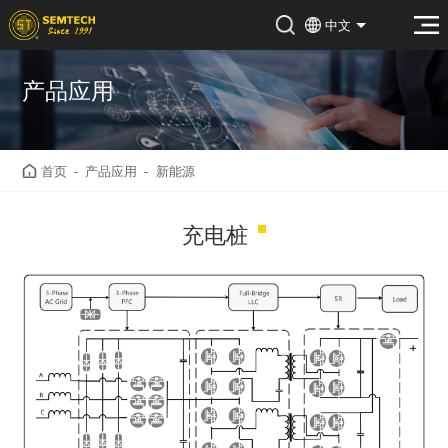
中文
产品应用
首页
-
产品应用
-
新能源
充电桩