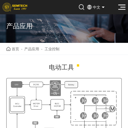
中文
产品应用
首页
-
产品应用
-
工业控制
电动工具