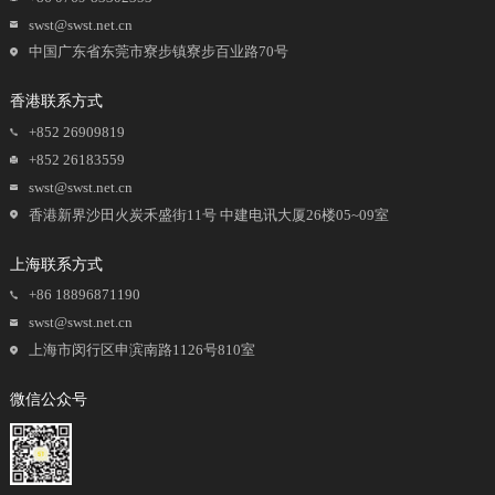
swst@swst.net.cn
中国广东省东莞市寮步镇寮步百业路70号
香港联系方式
+852 26909819
+852 26183559
swst@swst.net.cn
香港新界沙田火炭禾盛街11号 中建电讯大厦26楼05~09室
上海联系方式
+86 18896871190
swst@swst.net.cn
上海市闵行区申滨南路1126号810室
微信公众号