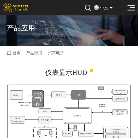
中文
产品应用
首页
-
产品应用
-
汽车电子
仪表显示HUD