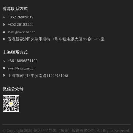
香港联系方式
+852 26909819
+852 26183559
swst@swst.net.cn
香港新界沙田火炭禾盛街11号 中建电讯大厦26楼05~09室
上海联系方式
+86 18896871190
swst@swst.net.cn
上海市闵行区申滨南路1126号810室
微信公众号
© Copyright 2026 先之科半导体（东莞）股份有限公司. All Rights Reserved.