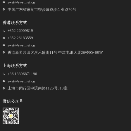
swst@swst.net.cn
中国广东省东莞市寮步镇寮步百业路70号
香港联系方式
+852 26909819
+852 26183559
swst@swst.net.cn
香港新界沙田火炭禾盛街11号 中建电讯大厦26楼05~09室
上海联系方式
+86 18896871190
swst@swst.net.cn
上海市闵行区申滨南路1126号810室
微信公众号