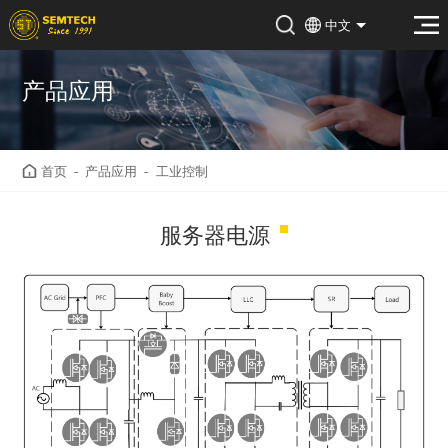
中文
产品应用
首页
-
产品应用
-
工业控制
服务器电源