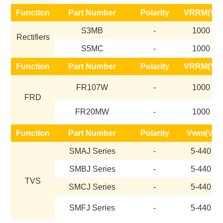
Function
Part Number
Polarity
VRRM(
V)
S3MB
-
1000
Rectifiers
S5MC
-
1000
Function
Part Number
Polarity
VRRM(
V)
FR107W
-
1000
FRD
FR20MW
-
1000
Function
Part Number
Polarity
Vwm(
V)
SMAJ Series
-
5-440
SMBJ Series
-
5-440
TVS
SMCJ Series
-
5-440
SMFJ Series
-
5-440