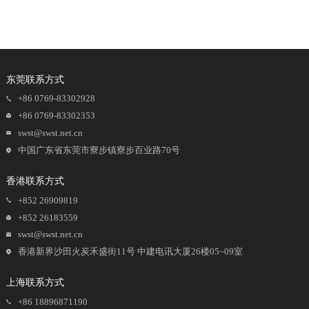
东莞联系方式
+86 0769-83302928
+86 0769-83302353
swst@swst.net.cn
中国广东省东莞市寮步镇寮步百业路70号
香港联系方式
+852 26909819
+852 26183559
swst@swst.net.cn
香港新界沙田火炭禾盛街11号 中建电讯大厦26楼05~09室
上海联系方式
+86 18896871190