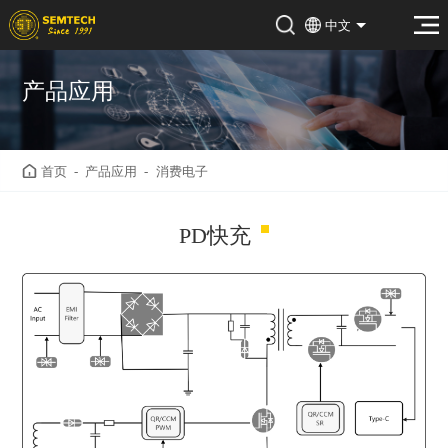
中文
产品应用
首页
-
产品应用
-
消费电子
PD快充